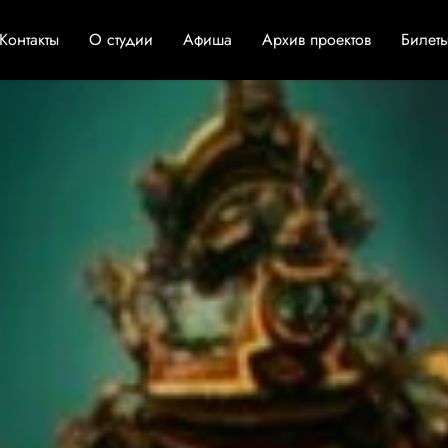
Контакты
О студии
Афиша
Архив проектов
Билет