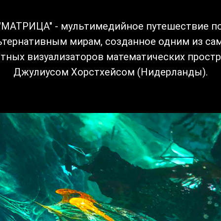
"МАТРИЦА" - мультимедийное путешествие п
ьтернативным мирам, созданное одним из са
тных визуализаторов математических прост
Джулиусом Хорстхейсом (Нидерланды).