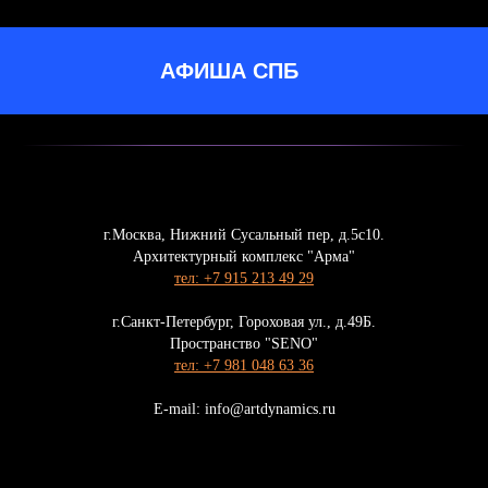
АФИША СПБ
г.Москва, Нижний Сусальный пер, д.5с10.
Архитектурный комплекс "Арма"
тел: +7 915 213 49 29
г.Санкт-Петербург, Гороховая ул., д.49Б.
Пространство "SENO"
тел: +7 981 048 63 36
E-mail: info@artdynamics.ru