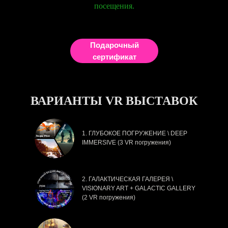
посещения.
Подарочный
сертификат
ВАРИАНТЫ VR ВЫСТАВОК
1. ГЛУБОКОЕ ПОГРУЖЕНИЕ \ DEEP
IMMERSIVE (3 VR погружения)
2. ГАЛАКТИЧЕСКАЯ ГАЛЕРЕЯ \
VISIONARY ART + GALACTIC GALLERY
(2 VR погружения)