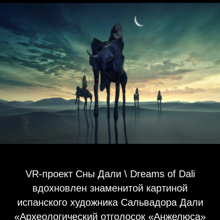
VR-проект Сны Дали \ Dreams of Dali
вдохновлен знаменитой картиной
испанского художника Сальвадора Дали
«Археологический отголосок «Анжелюса»