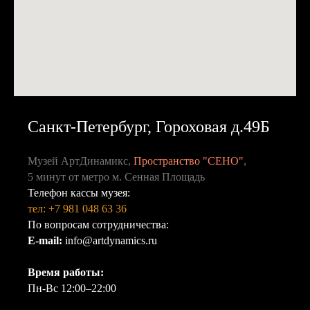
Санкт-Петербург, Гороховая д.49Б
Музей АртДинамикс,
Пространство "СЕНО"
,
5 минут от метро м. Сенная Площадь
Телефон кассы музея:
тел: +7 981 048 63 36
По вопросам сотрудничества:
E-mail:
info@artdynamics.ru
Время работы:
Пн-Вс 12:00–22:00