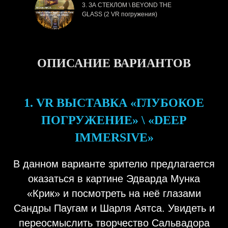
3. ЗА СТЕКЛОМ \ BEYOND THE
GLASS (2 VR погружения)
ОПИСАНИЕ ВАРИАНТОВ
1. VR ВЫСТАВКА «ГЛУБОКОЕ
ПОГРУЖЕНИЕ» \ «DEEP
IMMERSIVE»
В данном варианте зрителю предлагается
оказаться в картине Эдварда Мунка
«Крик» и посмотреть на неё глазами
Сандры Паугам и Шарля Аятса. Увидеть и
переосмыслить творчество Сальвадора