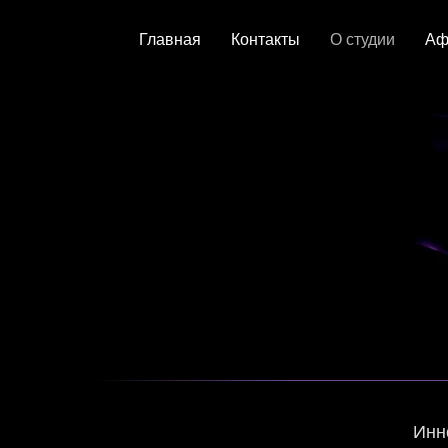
Главная
Контакты
О студии
Аф
Инн